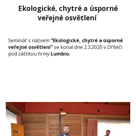
Ekologické, chytré a úsporné
veřejné osvětlení
Seminář s názvem
“Ekologické, chytré a úsporné
veřejné osvětlení”
se konal dne 2.3.2020 v Dříteči
pod záštitou firmy
Lumbio.