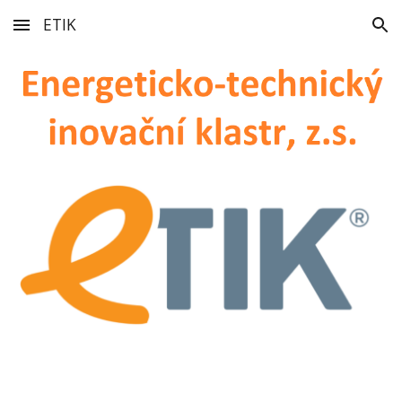
ETIK
Skip to main content
Skip to navigation