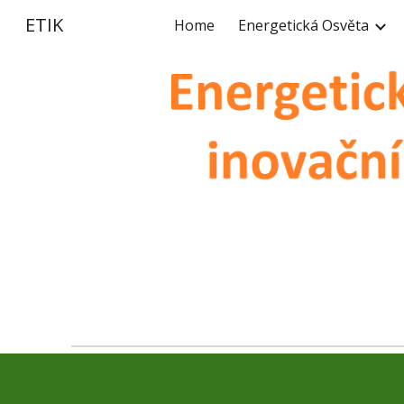
ETIK
Home
Energetická Osvěta
Sk