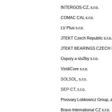
INTERGOS-CZ, s.r.o.
COMAC CAL s.r.o.
LV Plus s.r.o.
JTEKT Czech Republic s.r.o
JTEKT BEARINGS CZECH
Úspory a služby s.r.o.
ViridiCore s.r.o.
SOLSOL, s.r.o.
SEP-CT, s.r.o.
Pivovary Lobkowicz Group, a
Bravo International CZ s.r.o.