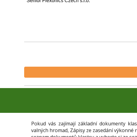
Senior Flexonics Czech s.r.o.
Pokud vás zajímají základní dokumenty klas
valných hromad, Zápisy ze zasedání výkonné ra