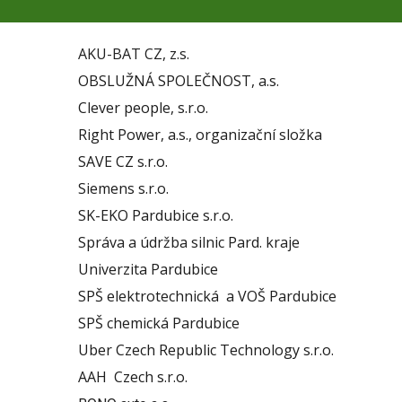
AKU-BAT CZ, z.s.
OBSLUŽNÁ SPOLEČNOST, a.s.
Clever people, s.r.o.
Right Power, a.s., organizační složka
SAVE CZ s.r.o.
Siemens s.r.o.
SK-EKO Pardubice s.r.o.
Správa a údržba silnic Pard. kraje
Univerzita Pardubice
SPŠ elektrotechnická a VOŠ Pardubice
SPŠ chemická Pardubice
Uber Czech Republic Technology s.r.o.
AAH Czech s.r.o.