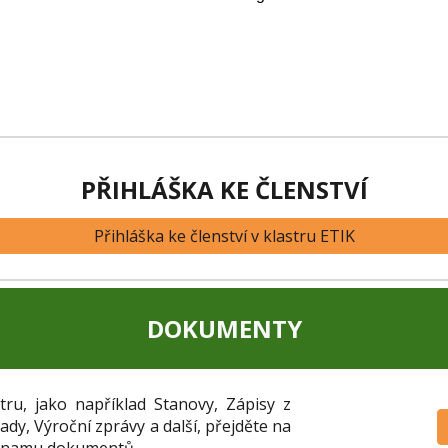
PŘIHLÁŠKA KE ČLENSTVÍ
Přihláška ke členství v klastru ETIK
DOKUMENTY
tru, jako například Stanovy, Zápisy z
dy, Výroční zprávy a další, přejděte na