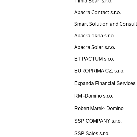
Timid Bear, s.r.o.
Abacra Contact s.r.o.
Smart Solution and Consulti
Abacra okna s.r.o.
Abacra Solar s.r.o.
ET PACTUM s.r.o.
EUROPRIMA CZ, s.r.o.
Expanda Financial Services s
RM -Domino s.r.o.
Robert Marek- Domino
SSP COMPANY s.r.o.
SSP Sales s.r.o.