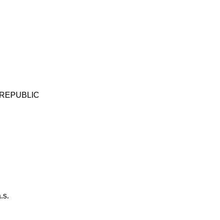
.
 REPUBLIC
.s.