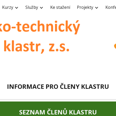
Kurzy
Služby
Ke stažení
Projekty
Konf
ip to main content
Skip to navigat
INFORMACE PRO ČLENY KLASTRU
SEZNAM ČLENŮ KLASTRU