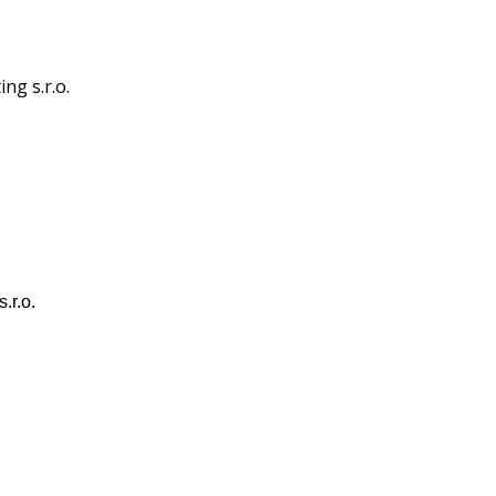
ng s.r.o.
.r.o.